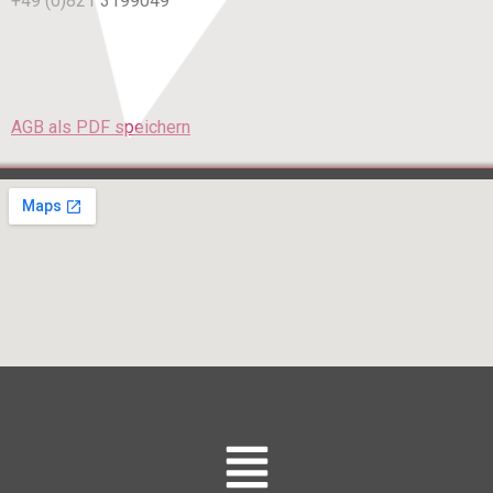
+49 (0)821 3199049
AGB als PDF speichern