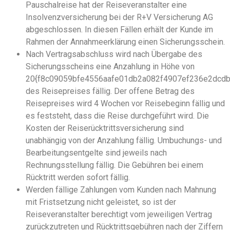
Pauschalreise hat der Reiseveranstalter eine
Insolvenzversicherung bei der R+V Versicherung AG
abgeschlossen. In diesen Fällen erhält der Kunde im
Rahmen der Annahmeerklärung einen Sicherungsschein.
Nach Vertragsabschluss wird nach Übergabe des
Sicherungsscheins eine Anzahlung in Höhe von
20{f8c09059bfe4556aafe01db2a082f4907ef236e2dcd
des Reisepreises fällig. Der offene Betrag des
Reisepreises wird 4 Wochen vor Reisebeginn fällig und
es feststeht, dass die Reise durchgeführt wird. Die
Kosten der Reiserücktrittsversicherung sind
unabhängig von der Anzahlung fällig. Umbuchungs- und
Bearbeitungsentgelte sind jeweils nach
Rechnungsstellung fällig. Die Gebühren bei einem
Rücktritt werden sofort fällig.
Werden fällige Zahlungen vom Kunden nach Mahnung
mit Fristsetzung nicht geleistet, so ist der
Reiseveranstalter berechtigt vom jeweiligen Vertrag
zurückzutreten und Rücktrittsgebühren nach der Ziffern