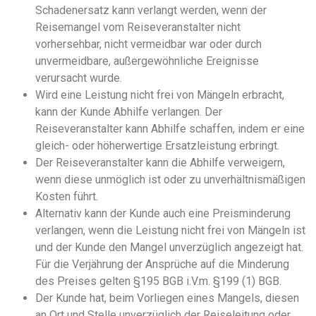
Schadenersatz kann verlangt werden, wenn der
Reisemangel vom Reiseveranstalter nicht
vorhersehbar, nicht vermeidbar war oder durch
unvermeidbare, außergewöhnliche Ereignisse
verursacht wurde.
Wird eine Leistung nicht frei von Mängeln erbracht,
kann der Kunde Abhilfe verlangen. Der
Reiseveranstalter kann Abhilfe schaffen, indem er eine
gleich- oder höherwertige Ersatzleistung erbringt.
Der Reiseveranstalter kann die Abhilfe verweigern,
wenn diese unmöglich ist oder zu unverhältnismäßigen
Kosten führt.
Alternativ kann der Kunde auch eine Preisminderung
verlangen, wenn die Leistung nicht frei von Mängeln ist
und der Kunde den Mangel unverzüglich angezeigt hat.
Für die Verjährung der Ansprüche auf die Minderung
des Preises gelten §195 BGB i.V.m. §199 (1) BGB.
Der Kunde hat, beim Vorliegen eines Mangels, diesen
an Ort und Stelle unverzüglich der Reiseleitung oder